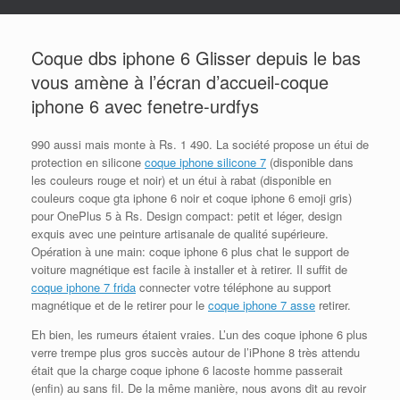
Coque dbs iphone 6 Glisser depuis le bas
vous amène à l’écran d’accueil-coque
iphone 6 avec fenetre-urdfys
990 aussi mais monte à Rs. 1 490. La société propose un étui de
protection en silicone
coque iphone silicone 7
(disponible dans
les couleurs rouge et noir) et un étui à rabat (disponible en
couleurs coque gta iphone 6 noir et coque iphone 6 emoji gris)
pour OnePlus 5 à Rs. Design compact: petit et léger, design
exquis avec une peinture artisanale de qualité supérieure.
Opération à une main: coque iphone 6 plus chat le support de
voiture magnétique est facile à installer et à retirer. Il suffit de
coque iphone 7 frida
connecter votre téléphone au support
magnétique et de le retirer pour le
coque iphone 7 asse
retirer.
Eh bien, les rumeurs étaient vraies. L’un des coque iphone 6 plus
verre trempe plus gros succès autour de l’iPhone 8 très attendu
était que la charge coque iphone 6 lacoste homme passerait
(enfin) au sans fil. De la même manière, nous avons dit au revoir