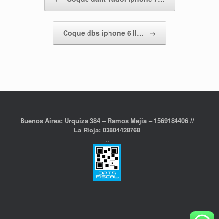
Coque dbs iphone 6 Il…
→
Buenos Aires: Urquiza 384 – Ramos Mejia – 1569184406 //
La Rioja: 03804428768
..