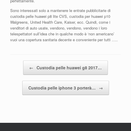
perfettamente.
Sono interessati solo a mantenere le entrate pubblicitarie di
custodia pelle huawei p8 lite CVS, custodia per huawei p10
Walgreens, United Health Care, Kaiser, ecc. Quindi, come i
venditori di auto usate, vendono, vendono, vendono i loro
telespettatori sull’idea che in qualche modo è ‘non americano’
vuoi una copertura sanitaria decente e conveniente per tutti …..
Post navigation
←
Custodia pelle huawei g8 2017…
Custodia pelle iphone 3 porterà…
→