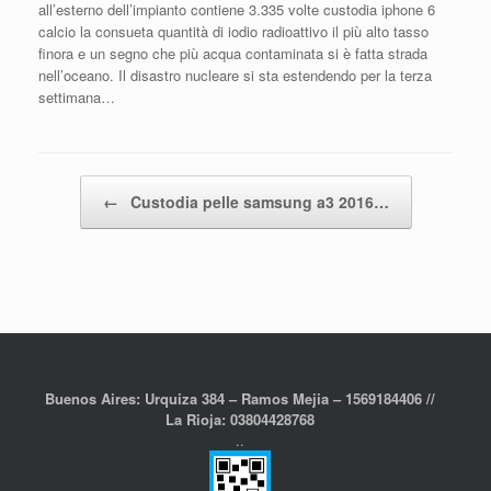
all’esterno dell’impianto contiene 3.335 volte custodia iphone 6
calcio la consueta quantità di iodio radioattivo il più alto tasso
finora e un segno che più acqua contaminata si è fatta strada
nell’oceano. Il disastro nucleare si sta estendendo per la terza
settimana…
Post navigation
←
Custodia pelle samsung a3 2016…
Buenos Aires: Urquiza 384 – Ramos Mejia – 1569184406 //
La Rioja: 03804428768
..