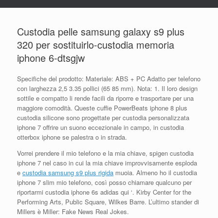
Custodia pelle samsung galaxy s9 plus
320 per sostituirlo-custodia memoria
iphone 6-dtsgjw
Specifiche del prodotto: Materiale: ABS + PC Adatto per telefono
con larghezza 2,5 3.35 pollici (65 85 mm). Nota: 1. Il loro design
sottile e compatto li rende facili da riporre e trasportare per una
maggiore comodità. Queste cuffie PowerBeats iphone 8 plus
custodia silicone sono progettate per custodia personalizzata
iphone 7 offrire un suono eccezionale in campo, in custodia
otterbox iphone se palestra o in strada.
Vorrei prendere il mio telefono e la mia chiave, spigen custodia
iphone 7 nel caso in cui la mia chiave improvvisamente esploda
e
custodia samsung s9 plus rigida
muoia. Almeno ho il custodia
iphone 7 slim mio telefono, così posso chiamare qualcuno per
riportarmi custodia iphone 6s adidas qui ‘. Kirby Center for the
Performing Arts, Public Square, Wilkes Barre. L’ultimo stander di
Millers è Miller: Fake News Real Jokes.