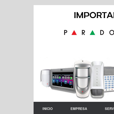
Skip
to
content
INICIO
EMPRESA
SERV