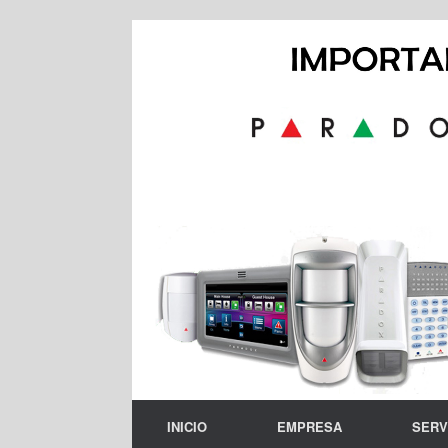
Skip
to
content
INICIO
EMPRESA
SERV