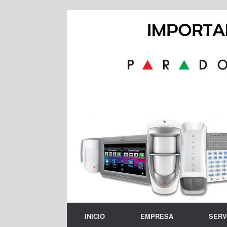
Skip
to
content
INICIO
EMPRESA
SERV