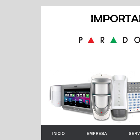
Skip
to
content
INICIO
EMPRESA
SERV