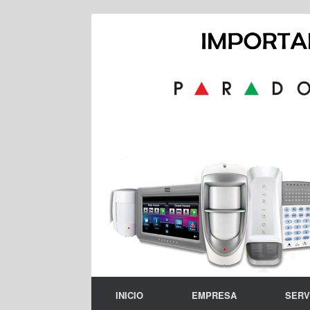
Skip
to
content
INICIO
EMPRESA
SERV