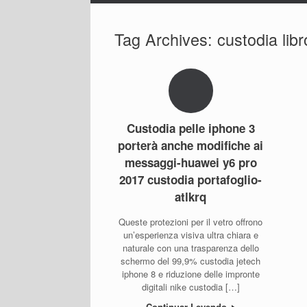
Tag Archives:
custodia li
Custodia pelle iphone 3
porterà anche modifiche ai
messaggi-huawei y6 pro
2017 custodia portafoglio-
atlkrq
Queste protezioni per il vetro offrono
un’esperienza visiva ultra chiara e
naturale con una trasparenza dello
schermo del 99,9% custodia jetech
iphone 8 e riduzione delle impronte
digitali nike custodia […]
Continuar Leyendo