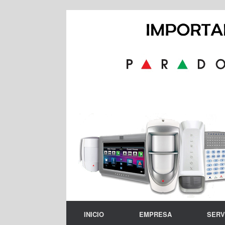
Skip
to
content
INICIO
EMPRESA
SERV